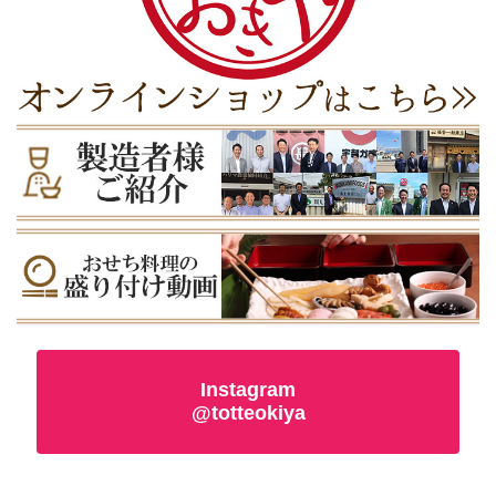
Instagram
@totteokiya