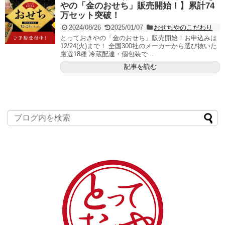
やの「金のおせち」販売開始！】累計74
万セット突破！
2024/08/26
2025/01/07
おせちやのこだわり
とっておきやの「金のおせち」販売開始！お申込みは
12/24(火)まで！ 全国300社のメーカーから選び抜いた
厳選18種 冷蔵配達・個包装で...
記事を読む