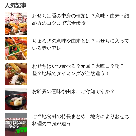
人気記事
おせち定番の中身の種類は？意味・由来・詰
め方のコツまで完全伝授！
ちょろぎの意味や由来とは？おせちに入って
いる赤いアレ
おせちはいつ食べる？元旦？大晦日？朝？
昼？地域でタイミングが全然違う！
お雑煮の意味や由来、ご存知ですか？
ご当地食材の特長まとめ！地方によりおせち
料理の中身が違う