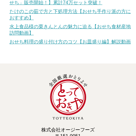
せち」販売開始！】累計74万セット突破！
たけのこの茹で方と下処理方法【おせち手作り派の方に
おすすめ】
水上食品様の栗きんとんの魅力に迫る【おせち食材産地
訪問動画】
おせち料理の盛り付け方のコツ【お皿盛り編】解説動画
株式会社オージーフーズ