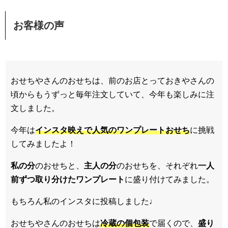
お客様の声
おせちやさんのおせちは、前のお店とっておきやさんの
頃からもうずっと毎年注文していて、今年も楽しみに注
文しました。
今年は
インスタ映えで人気のワンプレートおせち
に挑戦
してみましたよ！
私の分
のおせちと、
主人の分
のおせちを、それぞれ
一人
前ずつ取り分けたワンプレート
に盛り付けてみました。
もちろん私のインスタに投稿しました♩
おせちやさんのおせちは
冷蔵の個包装
で届くので、
盛り