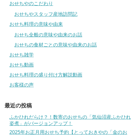
おせちやのこだわり
おせちやスタッフ産地訪問記
おせち料理の意味や由来
おせち全般の意味や由来のお話
おせちの食材ごとの意味や由来のお話
おせち雑学
おせち動画
おせち料理の盛り付け方解説動画
お客様の声
最近の投稿
ふかひれだらけ？！数寄のおせちの「気仙沼産ふかひれ
姿煮」がバージョンアップ！
2025年お正月用おせち予約【とっておきやの「金のお