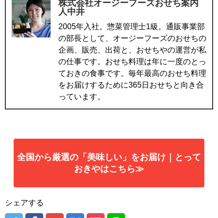
株式会社オージーフーズおせち案内
人中井
2005年入社。惣菜管理士1級。通販事業部
の部長として、オージーフーズのおせちの
企画、販売、出荷と、おせちやの運営が私
の仕事です。おせち料理は年に一度のとっ
ておきの食事です。毎年最高のおせち料理
をお届けするために365日おせちと向き合
っています。
全国から厳選の「美味しい」をお届け｜とって
おきやはこちら≫
シェアする