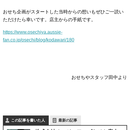
おせち企画がスタートした当時からの想いもぜひご一読い
ただけたら幸いです。店主からの手紙です。
https://www.osechiya.aussie-
fan.co.jp/osechi/blog/kodawari/180
おせちやスタッフ田中より
この記事を書いた人
最新の記事