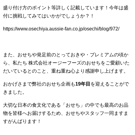
盛り付け方のポイント等詳しく記載しています！今年は盛
付に挑戦してみてはいかがでしょうか？！
https://www.osechiya.aussie-fan.co.jp/osechi/blog/972/
また、おせちや発足前のとっておきや・プレミアムの頃か
ら、私たち 株式会社オージーフーズのおせちをご愛顧いた
だいているとのこと、重ね重ね心より感謝申し上げます。
おかげさまで弊社のおせち企画も
19年目
を迎えることがで
きました。
大切な日本の食文化である「おせち」の中でも最高のお品
物を皆様へお届けするため、おせちやスタッフ一同ますま
すがんばります！