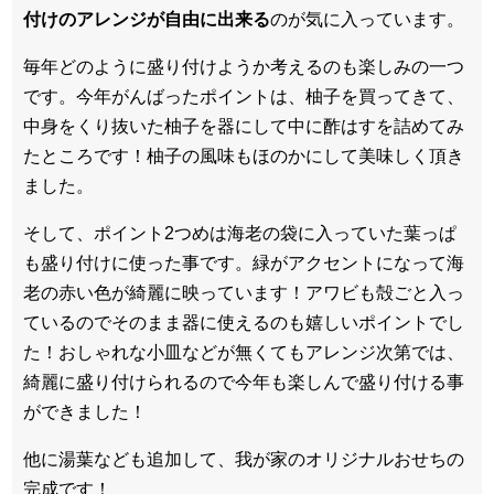
付けのアレンジが自由に出来る
のが気に入っています。
毎年どのように盛り付けようか考えるのも楽しみの一つ
です。今年がんばったポイントは、柚子を買ってきて、
中身をくり抜いた柚子を器にして中に酢はすを詰めてみ
たところです！柚子の風味もほのかにして美味しく頂き
ました。
そして、ポイント2つめは海老の袋に入っていた葉っぱ
も盛り付けに使った事です。緑がアクセントになって海
老の赤い色が綺麗に映っています！アワビも殻ごと入っ
ているのでそのまま器に使えるのも嬉しいポイントでし
た！おしゃれな小皿などが無くてもアレンジ次第では、
綺麗に盛り付けられるので今年も楽しんで盛り付ける事
ができました！
他に湯葉なども追加して、我が家のオリジナルおせちの
完成です！