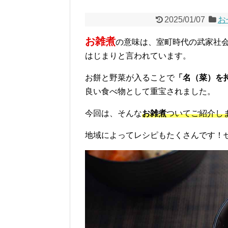
2025/01/07
お
お雑煮
の意味は、室町時代の武家社
はじまりと言われています。
お餅と野菜が入ることで
「名（菜）を
良い食べ物として重宝されました。
今回は、そんな
お雑煮
ついてご紹介し
地域によってレシピもたくさんです！