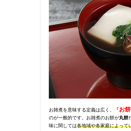
お餅
お雑煮を意味する定義は広く、
「
のが一般的です。お雑煮のお餅が
丸餅
味に関しては
各地域や各家庭によって