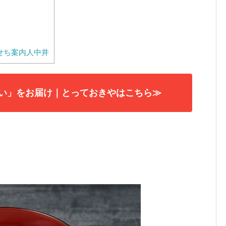
せち案内人中井
い」をお届け｜とっておきやはこちら≫