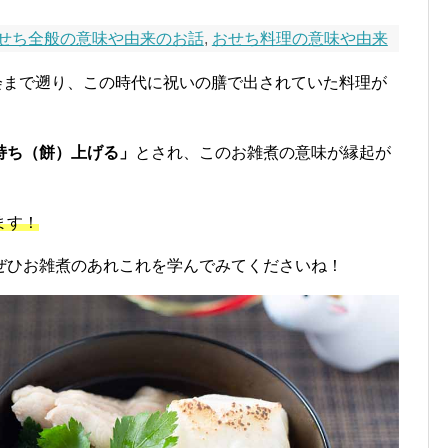
せち全般の意味や由来のお話
,
おせち料理の意味や由来
会まで遡り、この時代に祝いの膳で出されていた料理が
持ち（餅）上げる」
とされ、このお雑煮の意味が縁起が
ます！
ぜひお雑煮のあれこれを学んでみてくださいね！