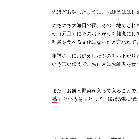
先ほどお話したように、お雑煮ははじ
のちのち大晦日の夜、その土地でとれ
朝（元旦）にそのお下がりを雑煮にし
雑煮を食べる文化になったと言われて
年神さまにお供えしたものをお下がり
いう言い伝えで、お正月にお雑煮を食
また、お餅と野菜が入って入ることで
る
」
という意味として、縁起が良い食