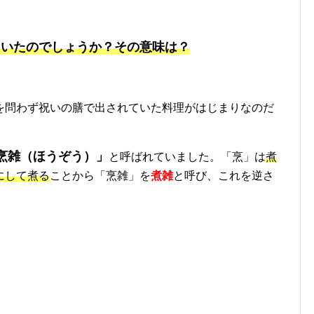
ていたのでしょうか？その意味は？
。
を問わず祝いの膳で出されていた料理がはじまりなのだ
烹雑（ほうぞう）」
と呼ばれていました。「烹」は
煮
にして煮る
ことから「烹雑」を
煮雑
と呼び、これを逆さ
。