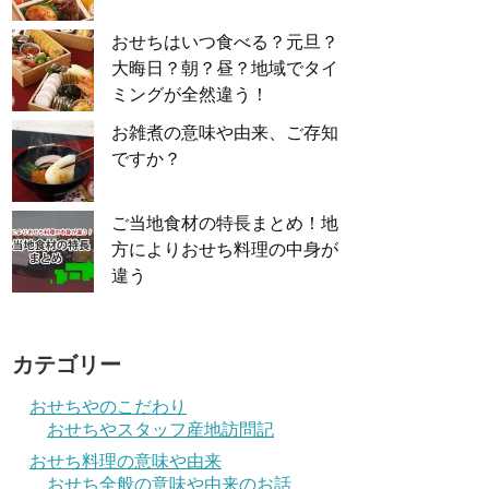
おせちはいつ食べる？元旦？
大晦日？朝？昼？地域でタイ
ミングが全然違う！
お雑煮の意味や由来、ご存知
ですか？
ご当地食材の特長まとめ！地
方によりおせち料理の中身が
違う
カテゴリー
おせちやのこだわり
おせちやスタッフ産地訪問記
おせち料理の意味や由来
おせち全般の意味や由来のお話