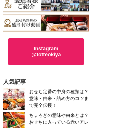
Instagram
@totteokiya
人気記事
おせち定番の中身の種類は？
意味・由来・詰め方のコツま
で完全伝授！
ちょろぎの意味や由来とは？
おせちに入っている赤いアレ