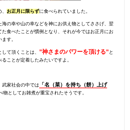
め、
お正月に限らず
に食べられていました。
た海の幸や山の幸などを神にお供え物としてささげ、翌
てた食べたことが慣例となり、それが今ではお正月にお
います。
”神さまのパワーを頂ける”
として頂くことは、
と
べることが定着したみたいですよ。
「名（菜）を持ち（餅）上げ
、武家社会の中では
べ物としてお雑煮が重宝されたそうです。