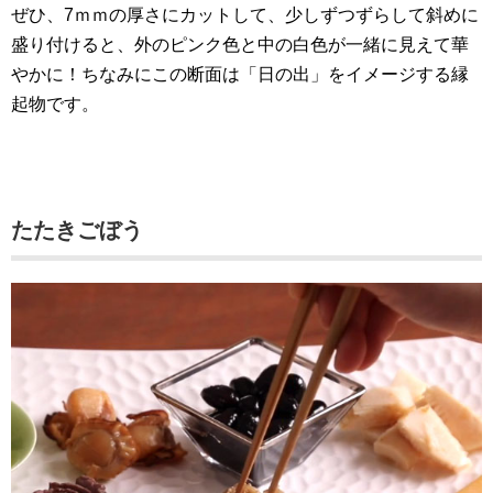
ぜひ、7ｍｍの厚さにカットして、少しずつずらして斜めに
盛り付けると、外のピンク色と中の白色が一緒に見えて華
やかに！ちなみにこの断面は「日の出」をイメージする縁
起物です。
たたきごぼう