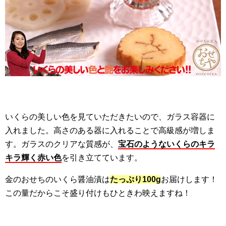
いくらの美しい色を見ていただきたいので、ガラス容器に
入れました。高さのある器に入れることで高級感が増しま
す。ガラスのクリアな質感が、
宝石のようないくらのキラ
キラ輝く赤い色
を引き立てています。
金のおせちのいくら醤油漬は
たっぷり100g
お届けします！
この量だからこそ盛り付けもひときわ映えますね！