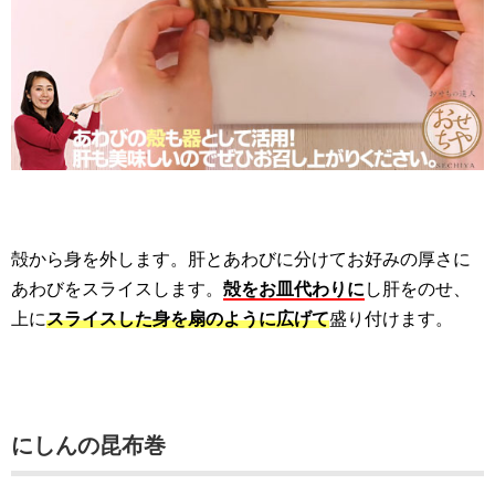
殻から身を外します。肝とあわびに分けてお好みの厚さに
あわびをスライスします。
殻をお皿代わりに
し肝をのせ、
上に
スライスした身を扇のように広げて
盛り付けます。
にしんの昆布巻