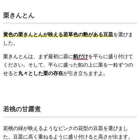
栗きんとん
黄色の栗きんとんが映える若草色の艶がある豆皿
を選びま
した。
栗きんとんは、まず最初に器に
餡だけ
を平らに盛り付けて
ください。そして、平らに盛った餡の上に栗を一粒ずつの
せると
丸々とした栗の存在
が引き立ちますよ。
若桃の甘露煮
若桃の緑が映えるようなピンクの花型の豆皿を選びまし
た。豆皿に高く重ねるように盛り付けると高さが出ます。