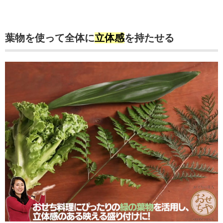
葉物を使って全体に
立体感
を持たせる