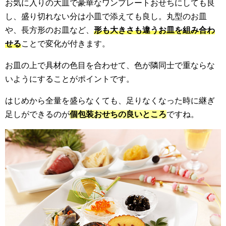
お気に入りの大皿で豪華なワンプレートおせちにしても良
し、盛り切れない分は小皿で添えても良し。丸型のお皿
や、長方形のお皿など、
形も大きさも違うお皿を組み合わ
せる
ことで変化が付きます。
お皿の上で具材の色目を合わせて、色が隣同士で重ならな
いようにすることがポイントです。
はじめから全量を盛らなくても、足りなくなった時に継ぎ
足しができるのが
個包装おせちの良いところ
ですね。