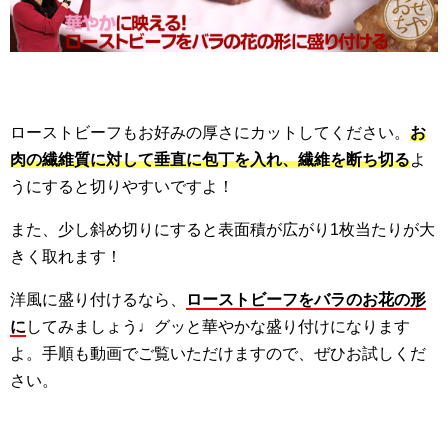
ローストビーフもお好みの厚さにカットしてください。
お
肉の繊維質に対して垂直に包丁を入れ、繊維を断ち切る
よ
うにすると切りやすいですよ！
また、少し斜め切りにすると表面積が広がり1枚当たりが大
きく取れます！
洋風に盛り付けるなら、
ローストビーフをバラのお花の形
に
してみましょう♩グッと華やかな盛り付けになります
よ。手順も動画でご覧いただけますので、ぜひお試しくだ
さい。