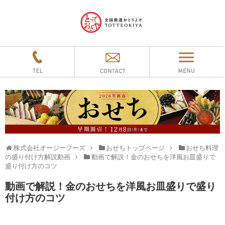
株式会社オージーフーズ
おせちトップページ
おせち料理
の盛り付け方解説動画
動画で解説！金のおせちを洋風お皿盛りで
盛り付け方のコツ
動画で解説！金のおせちを洋風お皿盛りで盛り
付け方のコツ