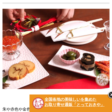
全国各地の美味しいを集めた
お取り寄せ通販「とっておきや」
朱や赤色や金色の小物や、ランチョンマットなどを選んで