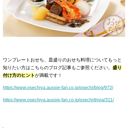
ワンプレートおせち、皿盛りのおせち料理についてもっと
知りたい方はこちらのブログ記事もご参照ください。
盛り
付け方のヒント
が満載です！
https://www.osechiya.aussie-fan.co.jp/osechi/blog/972/
https://www.osechiya.aussie-fan.co.jp/osechi/trivia/311/