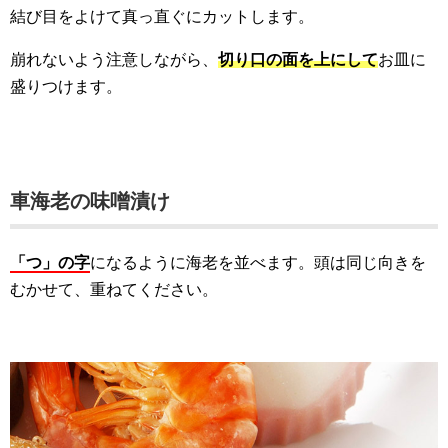
結び目をよけて真っ直ぐにカットします。
崩れないよう注意しながら、
切り口の面を上にして
お皿に
盛りつけます。
車海老の味噌漬け
「つ」の字
になるように海老を並べます。頭は同じ向きを
むかせて、重ねてください。