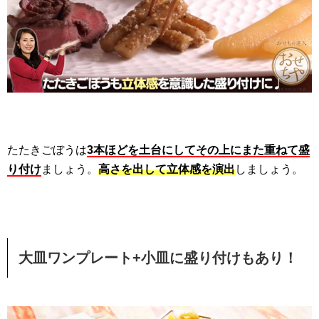
たたきごぼうは
3本ほどを土台にしてその上にまた重ねて盛
り付け
ましょう。
高さを出して立体感を演出
しましょう。
大皿ワンプレート+小皿に盛り付けもあり！