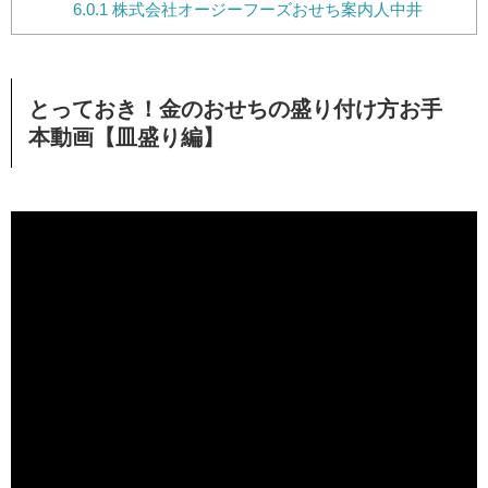
6.0.1
株式会社オージーフーズおせち案内人中井
とっておき！金のおせちの盛り付け方お手
本動画【皿盛り編】