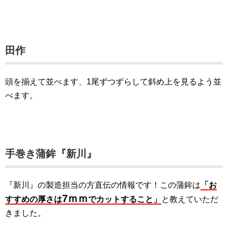
田作
頭を揃えて並べます、1尾ずつずらして斜め上を見るよう並
べます。
手巻き蒲鉾『新川』
『新川』の製造担当の方直伝の情報です！この蒲鉾は
「お
7ｍｍ
すすめの厚さは
でカットすること」
と教えていただ
きました。