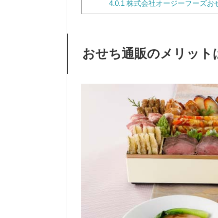
4.0.1
株式会社オージーフーズお
おせち通販のメリット