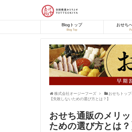
Blogトップ
おせち
Blog Top
Pa
株式会社オージーフーズ
おせちトップ
【失敗しないための選び方とは？】
おせち通販のメリッ
ための選び方とは？