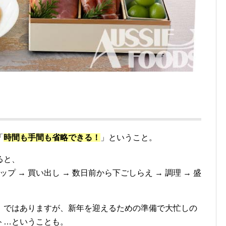
「
時間も手間も省略できる！
」ということ。
ると、
プ → 買い出し → 数日前から下ごしらえ → 調理 → 盛
」ではありますが、新年を迎えるための準備で大忙しの
ト…ということも。