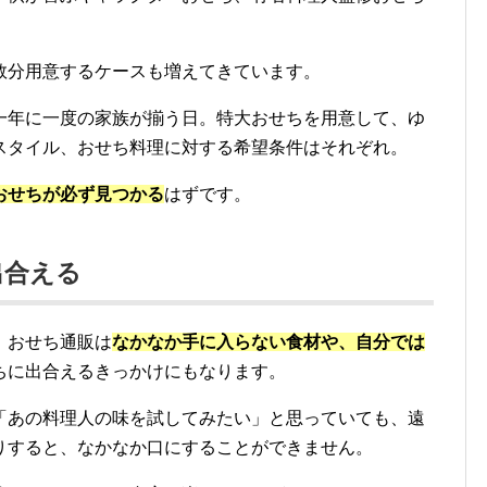
数分用意するケースも増えてきています。
一年に一度の家族が揃う日。特大おせちを用意して、ゆ
スタイル、おせち料理に対する希望条件はそれぞれ。
おせちが必ず見つかる
はずです。
出合える
、おせち通販は
なかなか手に入らない食材や、自分では
ちに出合えるきっかけにもなります。
「あの料理人の味を試してみたい」と思っていても、遠
りすると、なかなか口にすることができません。