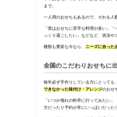
まで。
一人用のおせちもあるので、それを人
「実はおせちに苦手な料理が多い」「
っくり過ごしたい」などなど、状況や
種類も豊富な今なら、
ニーズに合った
全国のこだわりおせちに
毎年必ず手作りしている方にとっても
できなかった味付け・アレンジ
のおせ
「いつか憧れの料亭に行ってみたい」
方だったり予約が常にいっぱいだった