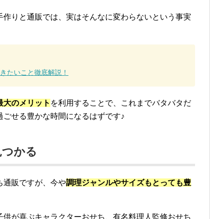
手作りと通販では、実はそんなに変わらないという事実
きたいこと徹底解説！
最大のメリット
を利用することで、これまでバタバタだ
過ごせる豊かな時間になるはずです♪
見つかる
ち通販ですが、今や
調理ジャンルやサイズもとっても豊
子供が喜ぶキャラクターおせち、有名料理人監修おせち