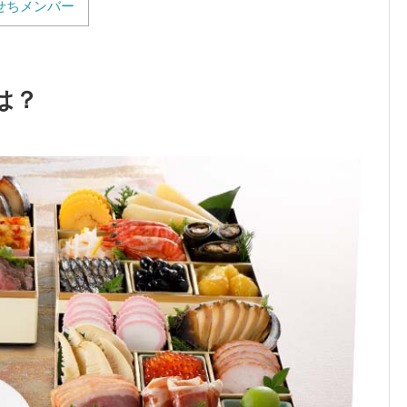
せちメンバー
は？