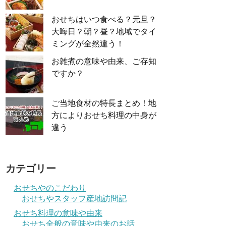
おせちはいつ食べる？元旦？
大晦日？朝？昼？地域でタイ
ミングが全然違う！
お雑煮の意味や由来、ご存知
ですか？
ご当地食材の特長まとめ！地
方によりおせち料理の中身が
違う
カテゴリー
おせちやのこだわり
おせちやスタッフ産地訪問記
おせち料理の意味や由来
おせち全般の意味や由来のお話