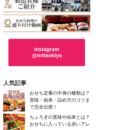
Instagram
@totteokiya
人気記事
おせち定番の中身の種類は？
意味・由来・詰め方のコツま
で完全伝授！
ちょろぎの意味や由来とは？
おせちに入っている赤いアレ