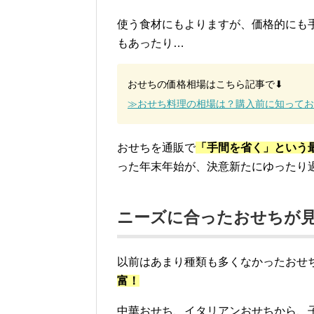
使う食材にもよりますが、価格的にも
もあったり…
おせちの価格相場はこちら記事で⬇︎
≫おせち料理の相場は？購入前に知ってお
おせちを通販で
「手間を省く」という
った年末年始が、決意新たにゆったり
ニーズに合ったおせちが
以前はあまり種類も多くなかったおせ
富！
中華おせち、イタリアンおせちから、