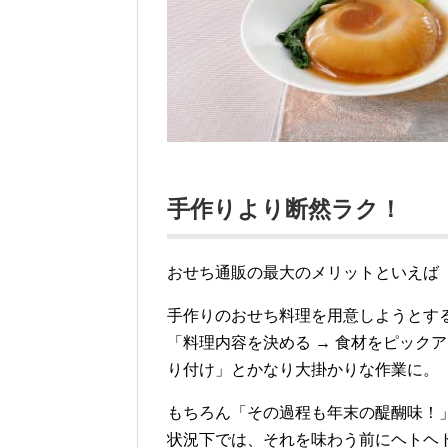
手作りより断然ラク！
おせち通販の最大のメリットといえば
手作りのおせち料理を用意しようとす
「料理内容を決める → 食材をピックアッ
り付け」とかなり大掛かりな作業に。
もちろん「その過程も年末の醍醐味！
状況下では、それを味わう前にヘトヘ