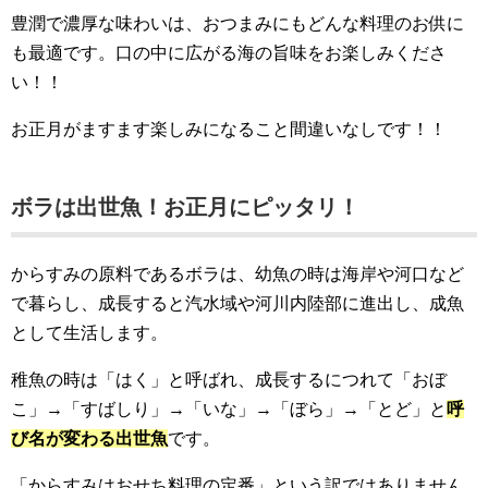
豊潤で濃厚な味わいは、おつまみにもどんな料理のお供に
も最適です。口の中に広がる海の旨味をお楽しみくださ
い！！
お正月がますます楽しみになること間違いなしです！！
ボラは出世魚！お正月にピッタリ！
からすみの原料であるボラは、幼魚の時は海岸や河口など
で暮らし、成長すると汽水域や河川内陸部に進出し、成魚
として生活します。
稚魚の時は「はく」と呼ばれ、成長するにつれて「おぼ
こ」→「すばしり」→「いな」→「ぼら」→「とど」と
呼
び名が変わる出世魚
です。
「からすみはおせち料理の定番」という訳ではありません