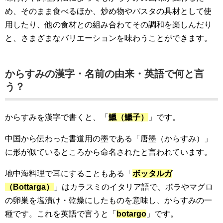
め、そのまま食べるほか、炒め物やパスタの具材として使
用したり、他の食材との組み合わてその調和を楽しんだり
と、さまざまなバリエーションを味わうことができます。
からすみの漢字・名前の由来・英語で何と言
う？
からすみを漢字で書くと、「
鱲（鱲子）
」です。
中国から伝わった書道用の墨である「唐墨（からすみ）」
に形が似ているところから命名されたと言われています。
地中海料理で耳にすることもある「
ボッタルガ
（Bottarga）
」はカラスミのイタリア語で、ボラやマグロ
の卵巣を塩漬け・乾燥にしたものを意味し、からすみの一
種です。これを英語で言うと「
botargo
」です。