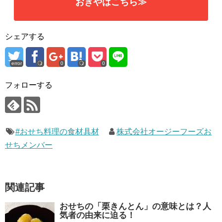
おきやはこちら≫
シェアする
error
0
0
フォローする
#おせち料理の食材具材
株式会社オージーフーズお
せちメンバー
関連記事
おせちの「栗きんとん」の意味とは？人
気者の由来に迫る！