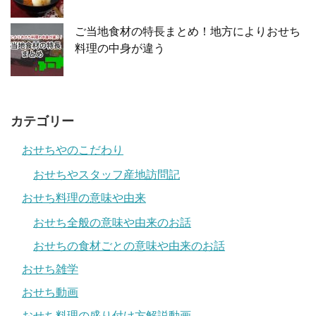
ご当地食材の特長まとめ！地方によりおせち
料理の中身が違う
カテゴリー
おせちやのこだわり
おせちやスタッフ産地訪問記
おせち料理の意味や由来
おせち全般の意味や由来のお話
おせちの食材ごとの意味や由来のお話
おせち雑学
おせち動画
おせち料理の盛り付け方解説動画