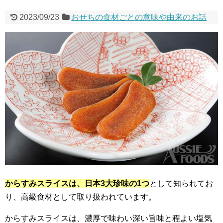
2023/09/23
おせちの食材ごとの意味や由来のお話
からすみスライスは、日本3大珍味の1つ
として知られてお
り、高級食材として取り扱われています。
からすみスライスは、濃厚で味わい深い旨味と程よい塩気