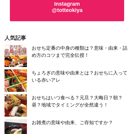
Instagram
@totteokiya
人気記事
おせち定番の中身の種類は？意味・由来・詰
め方のコツまで完全伝授！
ちょろぎの意味や由来とは？おせちに入って
いる赤いアレ
おせちはいつ食べる？元旦？大晦日？朝？
昼？地域でタイミングが全然違う！
お雑煮の意味や由来、ご存知ですか？