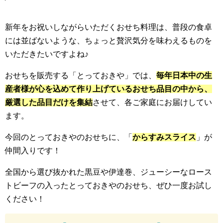
新年をお祝いしながらいただくおせち料理は、普段の食卓
には並ばないような、ちょっと贅沢気分を味わえるものを
いただきたいですよね♪
おせちを販売する「とっておきや」では、
毎年日本中の生
産者様が心を込めて作り上げているおせち品目の中から、
厳選した品目だけを集結
させて、各ご家庭にお届けしてい
ます。
今回のとっておきやのおせちに、「
からすみスライス
」が
仲間入りです！
全国から選び抜かれた黒豆や伊達巻、ジューシーなロース
トビーフの入ったとっておきやのおせち、ぜひ一度お試し
ください！