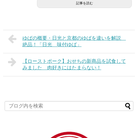
記事を読む
ゆばの概要・日光と京都のゆばを違いを解説
絶品！「日光 味付ゆば」
【ローストポーク】おせちの新商品を試食して
みました 肉好きにはたまらない！