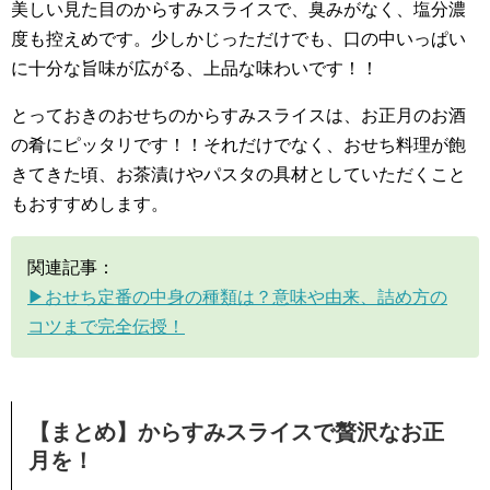
美しい見た目のからすみスライスで、臭みがなく、塩分濃
度も控えめです。少しかじっただけでも、口の中いっぱい
に十分な旨味が広がる、上品な味わいです！！
とっておきのおせちのからすみスライスは、お正月のお酒
の肴にピッタリです！！それだけでなく、おせち料理が飽
きてきた頃、お茶漬けやパスタの具材としていただくこと
もおすすめします。
関連記事：
▶︎おせち定番の中身の種類は？意味や由来、詰め方の
コツまで完全伝授！
【まとめ】からすみスライスで贅沢なお正
月を！