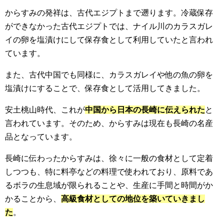
からすみの発祥は、古代エジプトまで遡ります。冷蔵保存
ができなかった古代エジプトでは、ナイル川のカラスガレ
イの卵を塩漬けにして保存食として利用していたと言われ
ています。
また、古代中国でも同様に、カラスガレイや他の魚の卵を
塩漬けにすることで、保存食として活用してきました。
安土桃山時代、これが
中国から日本の長崎に伝えられた
と
言われています。そのため、からすみは現在も長崎の名産
品となっています。
長崎に伝わったからすみは、徐々に一般の食材として定着
しつつも、特に料亭などの料理で使われており、原料であ
るボラの生息域が限られることや、生産に手間と時間がか
かることから、
高級食材としての地位を築いていきまし
た
。