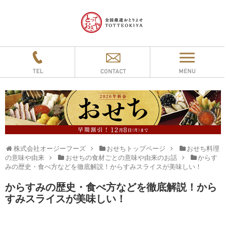
株式会社オージーフーズ
おせちトップページ
おせち料理
の意味や由来
おせちの食材ごとの意味や由来のお話
からす
みの歴史・食べ方などを徹底解説！からすみスライスが美味しい！
からすみの歴史・食べ方などを徹底解説！から
すみスライスが美味しい！