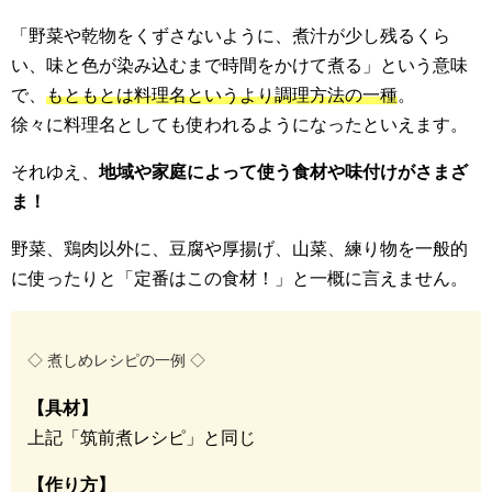
「野菜や乾物をくずさないように、煮汁が少し残るくら
い、味と色が染み込むまで時間をかけて煮る」という意味
で、
もともとは料理名というより調理方法の一種
。
徐々に料理名としても使われるようになったといえます。
それゆえ、
地域や家庭によって使う食材や味付けがさまざ
ま！
野菜、鶏肉以外に、豆腐や厚揚げ、山菜、練り物を一般的
に使ったりと「定番はこの食材！」と一概に言えません。
◇ 煮しめレシピの一例 ◇
【
具材】
上記「筑前煮レシピ」と同じ
【
作り方】