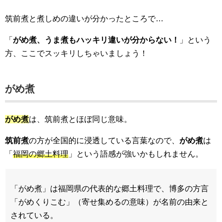
筑前煮と煮しめの違いが分かったところで…
「
がめ煮、うま煮もハッキリ違いが分からない！
」という
方、ここでスッキリしちゃいましょう！
がめ煮
がめ煮
は、筑前煮とほぼ同じ意味。
筑前煮
の方が全国的に浸透している言葉なので、
がめ煮
は
「
福岡の郷土料理
」という語感が強いかもしれません。
「がめ煮」は福岡県の代表的な郷土料理で、博多の方言
「がめくりこむ」（寄せ集めるの意味）が名前の由来と
されている。