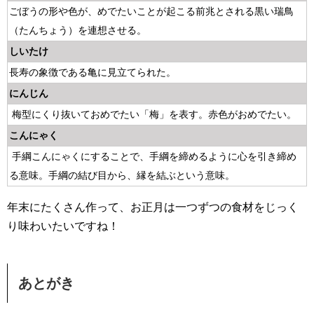
ごぼうの形や色が、めでたいことが起こる前兆とされる黒い瑞鳥
（たんちょう）を連想させる。
しいたけ
長寿の象徴である亀に見立てられた。
にんじん
梅型にくり抜いておめでたい「梅」を表す。赤色がおめでたい。
こんにゃく
手綱こんにゃくにすることで、手綱を締めるように心を引き締め
る意味。手綱の結び目から、縁を結ぶという意味。
年末にたくさん作って、お正月は一つずつの食材をじっく
り味わいたいですね！
あとがき