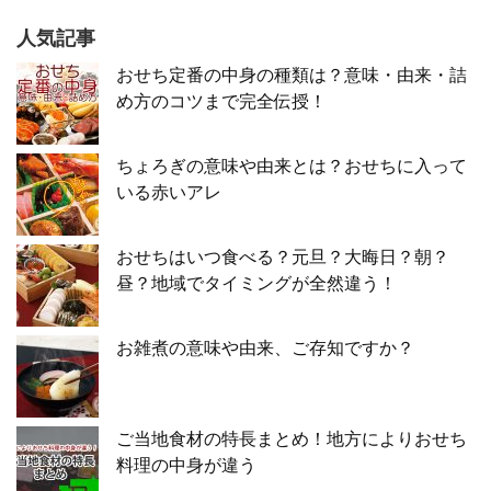
人気記事
おせち定番の中身の種類は？意味・由来・詰
め方のコツまで完全伝授！
ちょろぎの意味や由来とは？おせちに入って
いる赤いアレ
おせちはいつ食べる？元旦？大晦日？朝？
昼？地域でタイミングが全然違う！
お雑煮の意味や由来、ご存知ですか？
ご当地食材の特長まとめ！地方によりおせち
料理の中身が違う