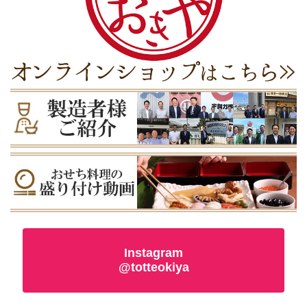
Instagram
@totteokiya