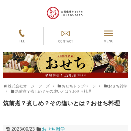
株式会社オージーフーズ
おせちトップページ
おせち雑学
筑前煮？煮しめ？その違いとは？おせち料理
筑前煮？煮しめ？その違いとは？おせち料理
2023/09/23
おせち雑学