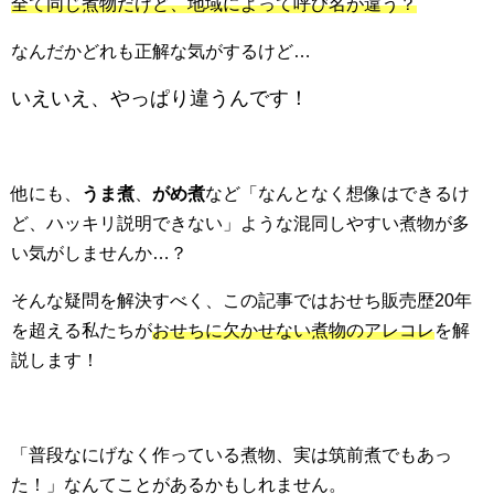
全て同じ煮物だけど、地域によって呼び名が違う？
なんだかどれも正解な気がするけど…
いえいえ、やっぱり違うんです！
他にも、
うま煮
、
がめ煮
など「なんとなく想像はできるけ
ど、ハッキリ説明できない」ような混同しやすい煮物が多
い気がしませんか…？
そんな疑問を解決すべく、この記事ではおせち販売歴20年
を超える私たちが
おせちに欠かせない煮物のアレコレ
を解
説します！
「普段なにげなく作っている煮物、実は筑前煮でもあっ
た！」なんてことがあるかもしれません。