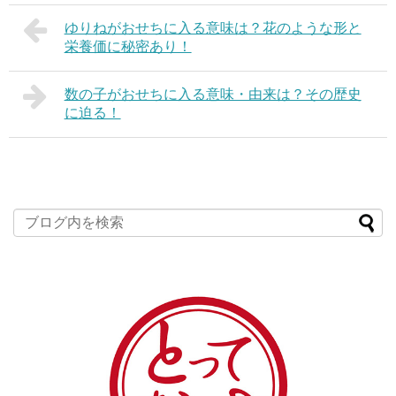
ゆりねがおせちに入る意味は？花のような形と
栄養価に秘密あり！
数の子がおせちに入る意味・由来は？その歴史
に迫る！