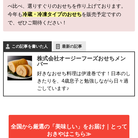
べ比べ、選りすぐりのおせちを作り上げております。
今年も
冷蔵・冷凍タイプのおせち
を販売予定ですの
で、ぜひご期待ください！
この記事を書いた人
最新の記事
株式会社オージーフーズおせちメン
バー
好きなおせち料理は伊達巻です！日本のし
きたりを、4歳息子と勉強しながら日々過
ごしています♪
全国から厳選の「美味しい」をお届け｜とって
おきやはこちら≫