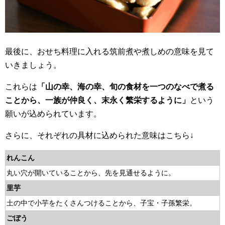
最後に、おせち料理に入れる筑前煮や煮しめの意味を見て
いきましょう。
これらは
「山の幸、海の幸、旬の食材を一つのなべで煮る
ことから、一族が仲良く、末永く繁栄するように」
という
願いが込められています。
さらに、それぞれの具材に込められた意味はこちら↓
れんこん
丸い穴が開いていることから、先を見通せるように。
里芋
土の中で小芋をたくさんつけることから、子宝・子孫繁栄。
ごぼう