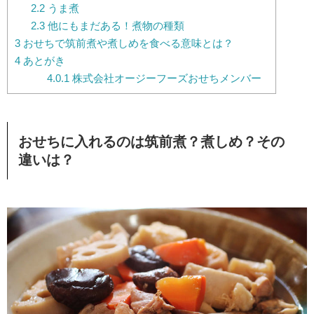
2.2
うま煮
2.3
他にもまだある！煮物の種類
3
おせちで筑前煮や煮しめを食べる意味とは？
4
あとがき
4.0.1
株式会社オージーフーズおせちメンバー
おせちに入れるのは筑前煮？煮しめ？その
違いは？