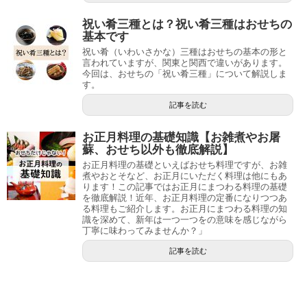
祝い肴三種とは？祝い肴三種はおせちの
基本です
祝い肴（いわいさかな）三種はおせちの基本の形と
言われていますが、関東と関西で違いがあります。
今回は、おせちの「祝い肴三種」について解説しま
す。
記事を読む
お正月料理の基礎知識【お雑煮やお屠
蘇、おせち以外も徹底解説】
お正月料理の基礎といえばおせち料理ですが、お雑
煮やおとそなど、お正月にいただく料理は他にもあ
ります！この記事ではお正月にまつわる料理の基礎
を徹底解説！近年、お正月料理の定番になりつつあ
る料理もご紹介します。お正月にまつわる料理の知
識を深めて、新年は一つ一つをの意味を感じながら
丁寧に味わってみませんか？」
記事を読む