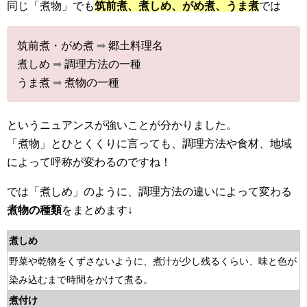
同じ「煮物」でも
筑前煮、煮しめ、がめ煮、うま煮
では
筑前煮・がめ煮
➡︎
郷土料理名
煮しめ
➡︎
調理方法の一種
うま煮
➡︎
煮物の一種
というニュアンスが強いことが分かりました。
「煮物」とひとくくりに言っても、調理方法や食材、地域
によって呼称が変わるのですね！
では「煮しめ」のように、調理方法の違いによって変わる
煮物の種類
をまとめます↓
煮しめ
野菜や乾物をくずさないように、煮汁が少し残るくらい、味と色が
染み込むまで時間をかけて煮る。
煮付け