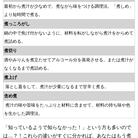
最初から煮汁が少なめで、煮ながら味をつける調理法。「煮しめ」
より短時間で煮る。
煮っころがし
鍋の中で焦げ付かないように、材料を転がしながら煮汁をからめて
煮詰める。
煮切り
酒やみりんを煮立たせてアルコール分を蒸発させる。または煮汁が
なくなるまで煮詰める。
煮上げ
落とし蓋をして、煮汁が少量になるまで甘辛く煮る。
含め煮
煮汁の味や旨味をたっぷりと材料に含ませて、材料の持ち味や色
を生かした調理法。
「知っているようで知らなかった！」という方も多いので
は…？！これらの違いがすぐに分かれば、あなたはもう煮