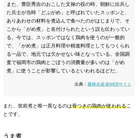
また、豊臣秀吉のおこした文禄の役の時、朝鮮に出兵し
た兵士が当時「どぶがめ」と呼ばれていたスッポンと、
ありあわせの材料を煮込んで食べたのがはじまりで、そ
こから「がめ煮」と名付けられたという説も伝わってい
る。今では、スッポンではなく鶏肉を使うのが一般的
で、「がめ煮」は正月料理や精進料理としてもつくられ
る一品で、地元では欠かせない味となっている。全国調
査で福岡市の鶏肉とごぼうの消費量が多いのは「がめ
煮」に使うことが影響しているといわれるほどだ。
出典：
農林水産省WEBサイト
また、筑前煮と唯一異なるのは
骨つきの鶏肉が使われる
こ
とです。
うま煮