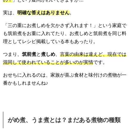
実は、
明確な答えはありません
。
「三の重にお煮しめを欠かさず入れます！」という家庭で
も筑前煮をお重に入れてたり、お煮しめと筑前煮を同じ料
理としてレシピ掲載している本もあったり。
つまり、
筑前煮
と
煮しめ
、
言葉の由来は違えど、現在では
混同して使われていることが多いのが実情
です。
おせちに入れるのは、家族が喜ぶ食材と味付けの煮物が一
番かもしれませんね♪
がめ煮、うま煮とは？まだある煮物の種類