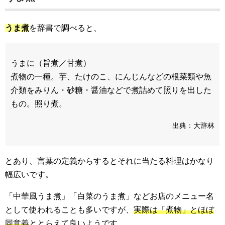
うま煮
を辞書で調べると、
うまに（旨煮／甘煮）
煮物の一種。芋、たけのこ、にんじんなどの根菜類や魚
介類をみりん・砂糖・醤油などで煮詰めて照りを出した
もの。照り煮。
出典：
大辞林
とあり、言葉の定義からするとそれに当たる料理はかなり
幅広いです。
「中華風うま煮」「白菜のうま煮」などお店のメニュー名
として使われることも多いですが、
実際は「煮物」とほぼ
同意義
ととらえて良いようです。