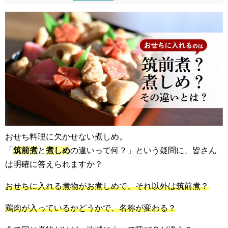
おせち料理に欠かせない煮しめ。
「
筑前煮
と
煮しめ
の違いって何？」という疑問に、皆さん
は明確に答えられますか？
おせちに入れる煮物がお煮しめで、それ以外は筑前煮？
鶏肉が入っているかどうかで、名称が変わる？