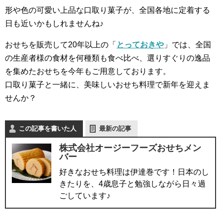
形や色の可愛い上品な口取り菓子が、全国各地に定着する
日も近いかもしれませんね♪
おせちを販売して20年以上の「
とっておきや
」では、全国
の生産者様の食材を何種類も食べ比べ、選りすぐりの逸品
を集めたおせちを今年もご用意しております。
口取り菓子と一緒に、美味しいおせち料理で新年を迎えま
せんか？
この記事を書いた人
最新の記事
株式会社オージーフーズおせちメン
バー
好きなおせち料理は伊達巻です！日本のし
きたりを、4歳息子と勉強しながら日々過
ごしています♪