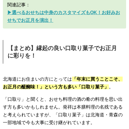
関連記事：
▶︎選べるおせちは中身のカスタマイズもOK！お好みお
せちでお正月を演出！
【まとめ】縁起の良い口取り菓子でお正月
に彩りを！
北海道にお住まいの方にとっては
「年末に買うことこそ、
お正月の醍醐味！」という方も多い「口取り菓子」
。
「口取り」と聞くと、おせち料理の酒の肴の料理を思い出
す方も多いかもしれません。発祥は本膳料理の名残である
と考えられていますが、「口取り菓子」は北海道・青森の
一部地域で今も大事に受け継がれています。