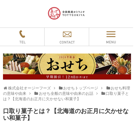
株式会社オージーフーズ
おせちトップページ
おせち料理
の意味や由来
おせち全般の意味や由来のお話
口取り菓子と
は？【北海道のお正月に欠かせない和菓子】
口取り菓子とは？【北海道のお正月に欠かせな
い和菓子】