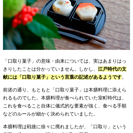
「口取り菓子」の意味・由来については、実はあまりはっ
きりしたことは分かっていません。しかし、
江戸時代の文
献には「口取り菓子」という言葉の記述があるようです
。
前述の通り、もともと「口取り菓子」は本膳料理に添えら
れるものでした。本膳料理が食べられていた室町時代は、
これを食べること自体に儀式的な要素が強く、食べる手順
などのルールが細かく決められていました。
本膳料理は戦後に徐々に廃れましたが、「口取り」という