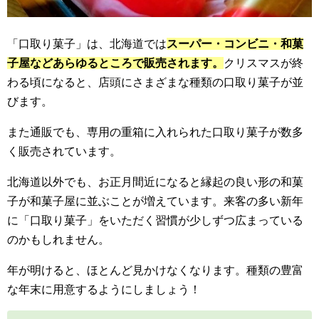
「口取り菓子」は、北海道では
スーパー・コンビニ・和菓
子屋などあらゆるところで販売されます。
クリスマスが終
わる頃になると、店頭にさまざまな種類の口取り菓子が並
びます。
また通販でも、専用の重箱に入れられた口取り菓子が数多
く販売されています。
北海道以外でも、お正月間近になると縁起の良い形の和菓
子が和菓子屋に並ぶことが増えています。来客の多い新年
に「口取り菓子」をいただく習慣が少しずつ広まっている
のかもしれません。
年が明けると、ほとんど見かけなくなります。種類の豊富
な年末に用意するようにしましょう！