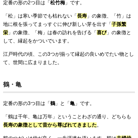
定番の形の2つ目は「
松竹梅
」です。
「松」は寒い季節でも枯れない「
長寿
」の象徴、「竹」は
地に根を張ってまっすぐに伸び新しい芽を出す「
子孫繁
栄
」の象徴、「梅」は春の訪れを告げる「
喜び
」の象徴と
して、縁起をかついでいます。
江戸時代の頃、この3つが揃って縁起の良いめでたい物とし
て、世間に広まりました。
鶴・亀
定番の形の3つ目は「
鶴
」と「
亀
」です。
「鶴は千年、亀は万年」ということわざの通り、どちらも
長寿の象徴として昔から尊ばれてきました
。