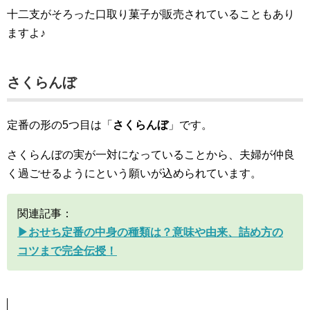
十二支がそろった口取り菓子が販売されていることもあり
ますよ♪
さくらんぼ
定番の形の5つ目は「
さくらんぼ
」です。
さくらんぼの実が一対になっていることから、夫婦が仲良
く過ごせるようにという願いが込められています。
関連記事：
▶︎おせち定番の中身の種類は？意味や由来、詰め方の
コツまで完全伝授！