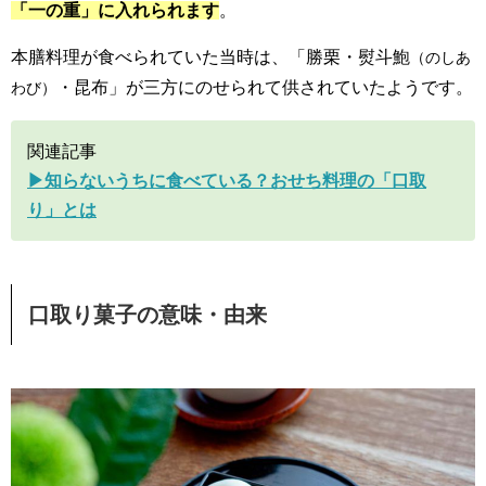
「一の重」に入れられます
。
本膳料理が食べられていた当時は、「勝栗・熨斗鮑
（のしあ
・昆布」が三方にのせられて供されていたようです。
わび）
関連記事
▶︎知らないうちに食べている？おせち料理の「口取
り」とは
口取り菓子の意味・由来