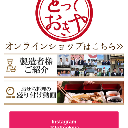
Instagram
@totteokiya