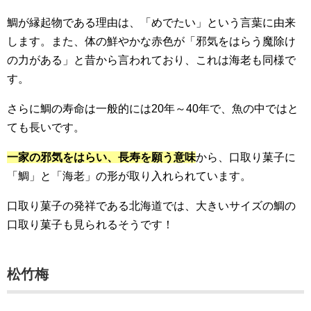
鯛が縁起物である理由は、「めでたい」という言葉に由来
します。また、体の鮮やかな赤色が「邪気をはらう魔除け
の力がある」と昔から言われており、これは海老も同様で
す。
さらに鯛の寿命は一般的には20年～40年で、魚の中ではと
ても長いです。
一家の邪気をはらい、長寿を願う意味
から、口取り菓子に
「鯛」と「海老」の形が取り入れられています。
口取り菓子の発祥である北海道では、大きいサイズの鯛の
口取り菓子も見られるそうです！
松竹梅