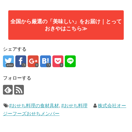
全国から厳選の「美味しい」をお届け｜とって
おきやはこちら≫
シェアする
error
0
0
フォローする
#おせち料理の食材具材
,
#おせち料理
株式会社オー
ジーフーズおせちメンバー