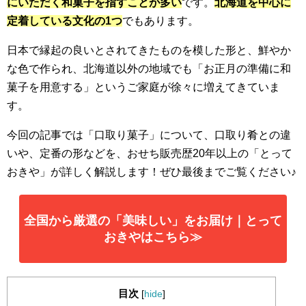
にいただく和菓子を指すことが多い
です。
北海道を中心に
定着している文化の1つ
でもあります。
日本で縁起の良いとされてきたものを模した形と、鮮やか
な色で作られ、北海道以外の地域でも「お正月の準備に和
菓子を用意する」というご家庭が徐々に増えてきていま
す。
今回の記事では「口取り菓子」について、口取り肴との違
いや、定番の形などを、おせち販売歴20年以上の「とって
おきや」が詳しく解説します！ぜひ最後までご覧ください♪
全国から厳選の「美味しい」をお届け｜とって
おきやはこちら≫
目次
[
hide
]