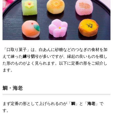
「口取り菓子」は、白あんに砂糖などのつなぎの食材を加
えて練った
練り切り
が多いですが、縁起の良いものを模し
た形のものがよく見られます。以下に定番の形をご紹介し
ます。
鯛・海老
まず定番の形として上げられるのが「
鯛
」と「
海老
」で
す。