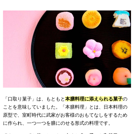
「口取り菓子」は、もともと
本膳料理に添えられる菓子
の
ことを意味していました。「本膳料理」とは、日本料理の
原型で、室町時代に武家がお客様のおもてなしをするため
に作られ、一つ一つを膳にのせる形式の料理です。