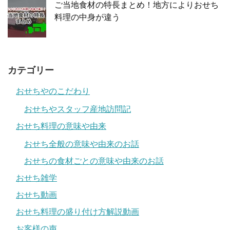
ご当地食材の特長まとめ！地方によりおせち
料理の中身が違う
カテゴリー
おせちやのこだわり
おせちやスタッフ産地訪問記
おせち料理の意味や由来
おせち全般の意味や由来のお話
おせちの食材ごとの意味や由来のお話
おせち雑学
おせち動画
おせち料理の盛り付け方解説動画
お客様の声