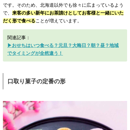
です。そのため、北海道以外でも徐々に広まっているよう
で、
来客の多い新年にお茶請けとしてお客様と一緒にいた
だく形で食べる
ことが増えています。
関連記事：
▶︎おせちはいつ食べる？元旦？大晦日？朝？昼？地域
でタイミングが全然違う！
口取り菓子の定番の形