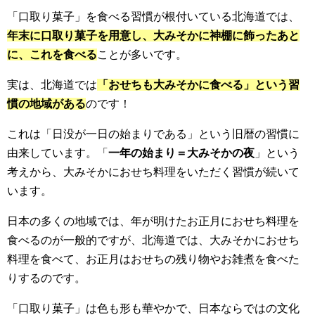
「口取り菓子」を食べる習慣が根付いている北海道では、
年末に口取り菓子を用意し、大みそかに神棚に飾ったあと
に、これを食べる
ことが多いです。
実は、北海道では
「おせちも大みそかに食べる」という習
慣の地域がある
のです！
これは「日没が一日の始まりである」という旧暦の習慣に
由来しています。「
一年の始まり＝大みそかの夜
」という
考えから、大みそかにおせち料理をいただく習慣が続いて
います。
日本の多くの地域では、年が明けたお正月におせち料理を
食べるのが一般的ですが、北海道では、大みそかにおせち
料理を食べて、お正月はおせちの残り物やお雑煮を食べた
りするのです。
「口取り菓子」は色も形も華やかで、日本ならではの文化