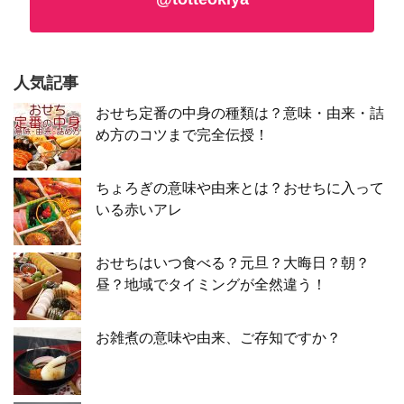
人気記事
おせち定番の中身の種類は？意味・由来・詰
め方のコツまで完全伝授！
ちょろぎの意味や由来とは？おせちに入って
いる赤いアレ
おせちはいつ食べる？元旦？大晦日？朝？
昼？地域でタイミングが全然違う！
お雑煮の意味や由来、ご存知ですか？