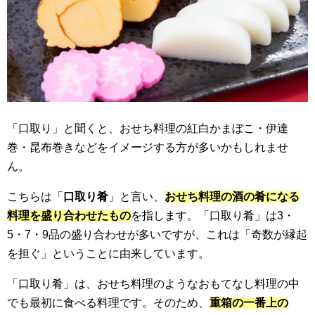
「口取り」と聞くと、おせち料理の紅白かまぼこ・伊達
巻・昆布巻きなどをイメージする方が多いかもしれませ
ん。
こちらは「
口取り肴
」と言い、
おせち料理の酒の肴になる
料理を盛り合わせたもの
を指します。「口取り肴」は3・
5・7・9品の盛り合わせが多いですが、これは「奇数が縁起
を担ぐ」ということに由来しています。
「口取り肴」は、おせち料理のようなおもてなし料理の中
でも最初に食べる料理です。そのため、
重箱の一番上の