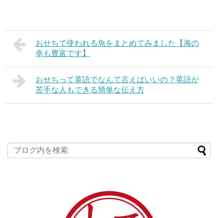
おせちで使われる魚をまとめてみました【海の
幸も豊富です】
おせちって英語でなんて言えばいいの？英語が
苦手な人もできる簡単な伝え方