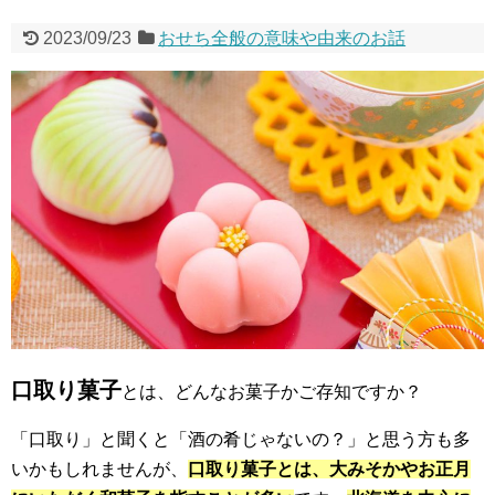
2023/09/23
おせち全般の意味や由来のお話
口取り菓子
とは、どんなお菓子かご存知ですか？
「口取り」と聞くと「酒の肴じゃないの？」と思う方も多
いかもしれませんが、
口取り菓子とは、大みそかやお正月